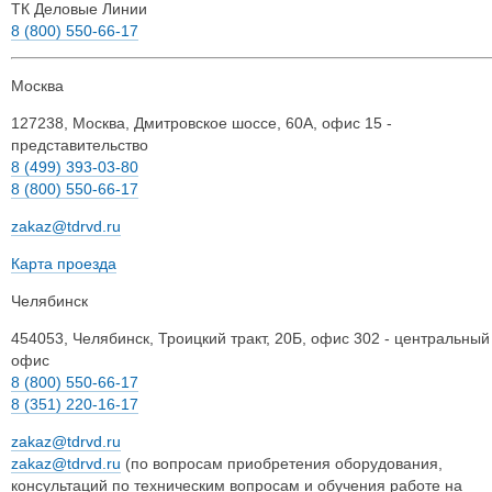
ТК Деловые Линии
8 (800) 550-66-17
Москва
127238
,
Москва
,
Дмитровское шоссе, 60А, офис 15 -
представительство
8 (499) 393-03-80
8 (800) 550-66-17
zakaz@tdrvd.ru
Карта проезда
Челябинск
454053
,
Челябинск
,
Троицкий тракт, 20Б, офис 302 - центральный
офис
8 (800) 550-66-17
8 (351) 220-16-17
zakaz@tdrvd.ru
zakaz@tdrvd.ru
(по вопросам приобретения оборудования,
консультаций по техническим вопросам и обучения работе на