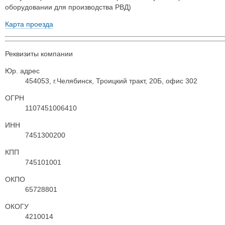
оборудовании для производства РВД)
Карта проезда
Реквизиты компании
Юр. адрес
454053, г.Челябинск, Троицкий тракт, 20Б, офис 302
ОГРН
1107451006410
ИНН
7451300200
КПП
745101001
ОКПО
65728801
ОКОГУ
4210014